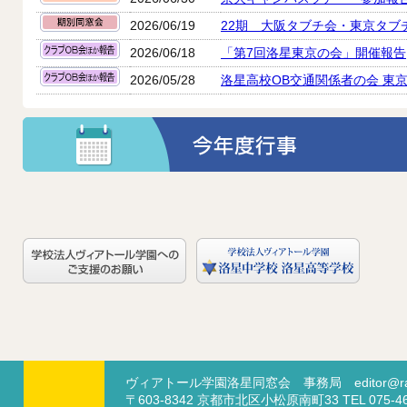
2026/06/19
22期 大阪タブチ会・東京タブ
2026/06/18
「第7回洛星東京の会」開催報告
2026/05/28
洛星高校OB交通関係者の会 東
ヴィアトール学園洛星同窓会 事務局
editor@ra
〒603-8342 京都市北区小松原南町33 TEL 07