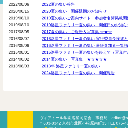
2022/08/06
2022夏の集い報告
2020/08/15
2020夏の集い 開催延期のお知らせ
2019/08/10
2019夏の集いご案内サイト 参加者名簿掲載開
2019/08/10
2019洛星ファミリー夏の集い 開催日のお知ら
2017/08/05
2017夏の集い ご報告＆写真集 ☆★☆
2016/08/07
2016洛星ファミリー夏の集い 実行委員長挨拶
2016/08/06
2016洛星ファミリー夏の集い 最終参加者一覧
2015/08/01
2015洛星ファミリー夏の集いを終えて（写真付
2014/08/02
2014夏の集い 写真集 ★☆★☆★
2013/08/03
2013年 洛星ファミリー夏の集い
2024洛星ファミリー夏の集い 開催報告
ヴィアトール学園洛星同窓会 事務局
editor@ra
〒603-8342 京都市北区小松原南町33 TEL 07