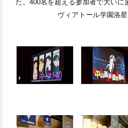
た。400名を超える参加者で大い
ヴィアトール学園洛星