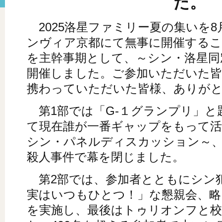
た。
2025洛星ファミリー夏の集いを8
ンヴィア京都にて無事に開催するこ
を主幹事期として、～シン・洛星同
開催しました。ご参加いただいた皆
携わっていただいた皆様、ありが
第1部では「G-１グランプリ」と
て現在誰が一番ギャップをもって
シン・パネルディスカッション～
殺人事件で幕を閉じました。
第2部では、参加者とともにシン
実はいつもひとつ！」な懇親会、略
を実施し、最後はトゥリオンフと校