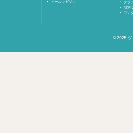
メールマガジン
クラ
期別
ワン
© 2025