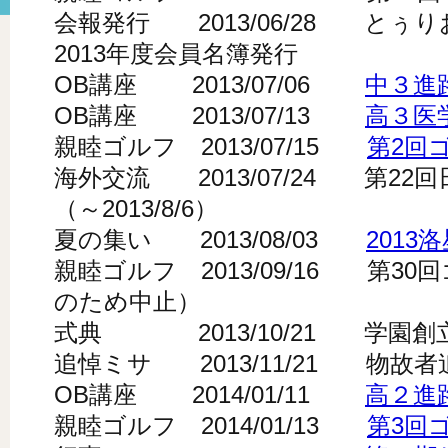
会報発行 2013/06/28 とぅ
2013年度会員名簿発行
OB講座 2013/07/06
中３進
OB講座 2013/07/13
高３医
親睦ゴルフ 2013/07/15
第2回
海外交流 2013/07/24 第2
（～2013/8/6）
夏の集い 2013/08/03
201
親睦ゴルフ 2013/09/16 第3
のため中止）
式典 2013/10/21 学園創
追悼ミサ 2013/11/21 物故
OB講座 2014/01/11
高２進
親睦ゴルフ 2014/01/13
第3回