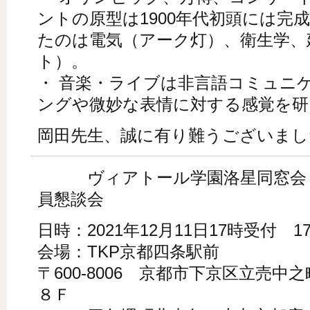
ントの原型は1900年代初頭には完
たのは電気（アーク灯）、衛生学、
ト）。
・ 音楽・ライブは非言語コミュニ
ングや微妙な表情に対する感覚を研
岡田先生、誠に有り難うございまし
ヴィアトール学園洛星同窓会 
員懇談会
日時：2021年12月11日17時受付 1
会場：TKP京都四条駅前
〒600-8006 京都市下京区立売中之
８Ｆ