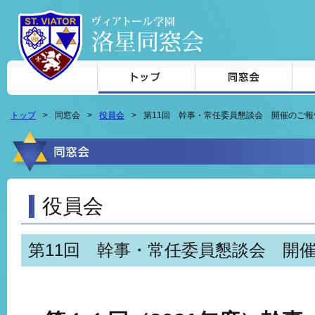
本文へジャンプ
トップ
同窓会
役員会
第11回 幹事・常任委員懇談会 開催のご報
役員会
第11回 幹事・常任委員懇談会 開