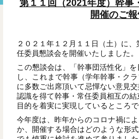
第１１回（2021年度）幹
開催のご報
２０２１年１２月１１日（土）に、
任委員懇談会を開催いたしました。
この懇談会は、「幹事団活性化」を
し、これまで幹事（学年幹事・クラ
に多数ご出席頂いて忌憚ない意見交
認識を得て幹事・常任委員相互の結
目的を着実に実現しているところで
今年度は、昨年からのコロナ禍によ
か、開催する場合はどのような形式
でも慎重に検討を進めて参りました