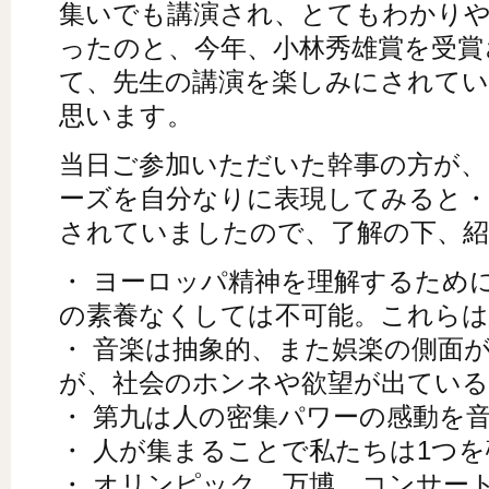
集いでも講演され、とてもわかり
ったのと、今年、小林秀雄賞を受賞
て、先生の講演を楽しみにされて
思います。
当日ご参加いただいた幹事の方が、
ーズを自分なりに表現してみると・
されていましたので、了解の下、
・ ヨーロッパ精神を理解するため
の素養なくしては不可能。これらは
・ 音楽は抽象的、また娯楽の側面
が、社会のホンネや欲望が出ている
・ 第九は人の密集パワーの感動を
・ 人が集まることで私たちは1つ
・ オリンピック、万博、コンサー