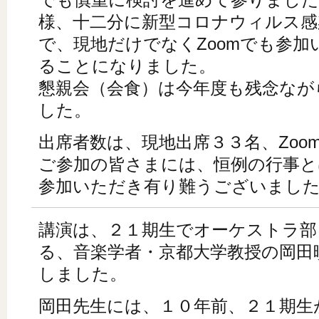
様、十二分に新型コロナウィルス感
で、現地だけでなくZoomでも参
ることになりました。
懇親会（会食）は今年度も残念なが
した。
出席者数は、現地出席３３名、Zoo
ご参加の皆さまには、恒例の行事と
参加いただき有り難うございまし
講演は、２１期生でオーケストラ部
る、音楽学者・京都大学教授の岡田
しました。
岡田先生には、１０年前、２１期生