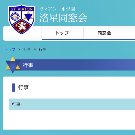
本文へジャンプ
トップ
行事
行事
行事
行事