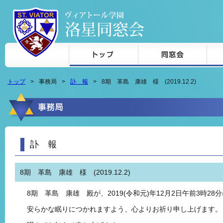
本文へジャンプ
トップ
事務局
訃 報
8期 革島 康雄 様 (2019.12.2)
訃 報
8期 革島 康雄 様 (2019.12.2)
8期 革島 康雄 殿が、2019(令和元)年12月2日午前3時2
安らかな眠りにつかれますよう、心よりお祈り申し上げます。