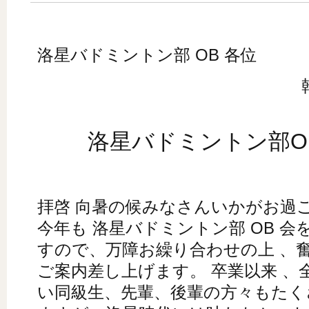
洛星バドミントン部 OB 各位
洛星バドミントン部O
拝啓 向暑の候みなさんいかがお過
今年も 洛星バドミントン部 OB 
すので、万障お繰り合わせの上 、
ご案内差し上げます。 卒業以来 
い同級生、先輩、後輩の方々もたく