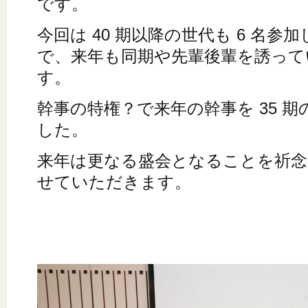
です。
今回は 40 期以降の世代も 6 名
で、来年も同期や先輩後輩を誘って
す。
幹事の特権？で来年の幹事を 35 
した。
来年は更なる盛会となることを祈念
せていただきます。