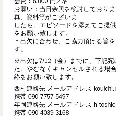
会費：8,000 円／名
お願い：当日余興を検討しておりま
真、資料等がございま
したら、エピソードを添えてご提
をお願い致します。
＊出欠に合わせ、ご協力頂ける旨を
す。
※出欠は7/12（金）までに、下記
た、やむなくキャンセルされる場合
絡をお願い致します。
西村連絡先 メールアドレス kouichi.nis
携帯 090 7757 5497
年岡連絡先 メールアドレス h-toshioka＊
携帯 090 4039 3168