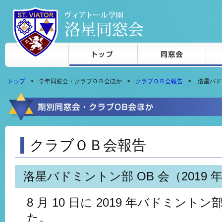
本文へジャンプ
トップ
学年同窓会・クラブＯＢ会ほか
クラブＯＢ会報告
洛星バドミ
クラブＯＢ会報告
洛星バドミントン部 OB 会（2019 
8 月 10 日に 2019 年バドミント
た。