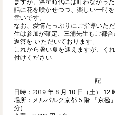
ますが、洛星時代には叶わなかった
話に花を咲かせつつ、楽しい一時
幸いです。
なお、愛情たっぷりにご指導いただ
生は参加が確定、三浦先生もご都合
返答を いただいております。
これから暑い夏を迎えますが、くれ
付けください。
記
日時：2019 年 8 月 10 日（土） 12 
場所：メルパルク京都 5 階 「京極」
分）