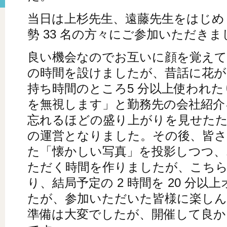
当日は上杉先生、遠藤先生をはじめ 1
勢 33 名の方々にご参加いただきま
良い機会なのでお互いに顔を覚えて
の時間を設けましたが、昔話に花が咲
持ち時間のところ5 分以上使われ
を無視します」と勤務先の会社紹介
忘れるほどの盛り上がりを見せた
の運営となりました。その後、皆
た「懐かしい写真」を投影しつつ、
ただく時間を作りましたが、こちら
り、結局予定の 2 時間を 20 分
たが、参加いただいた皆様に楽し
準備は大変でしたが、開催して良か