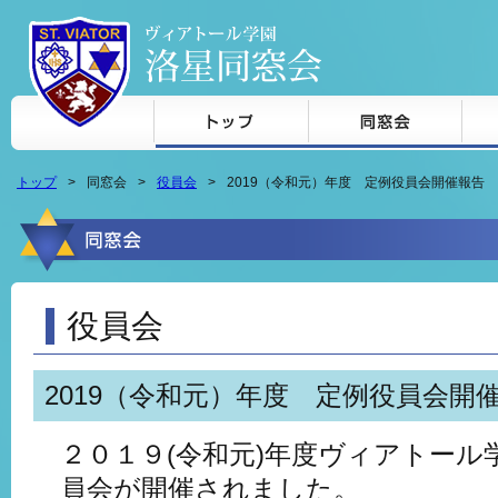
本文へジャンプ
トップ
同窓会
役員会
2019（令和元）年度 定例役員会開催報告
役員会
2019（令和元）年度 定例役員会開
２０１９(令和元)年度ヴィアトール
員会が開催されました。