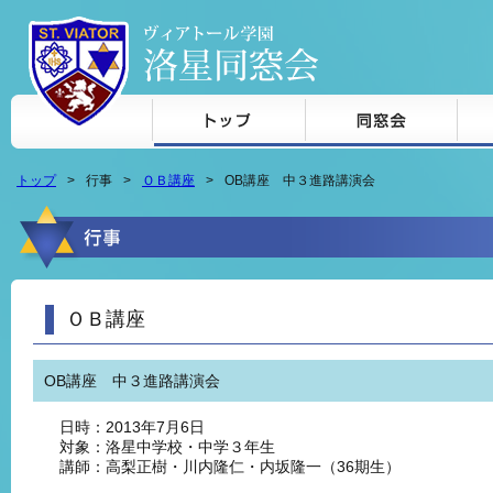
本文へジャンプ
トップ
行事
ＯＢ講座
OB講座 中３進路講演会
ＯＢ講座
OB講座 中３進路講演会
日時：2013年7月6日
対象：洛星中学校・中学３年生
講師：高梨正樹・川内隆仁・内坂隆一（36期生）