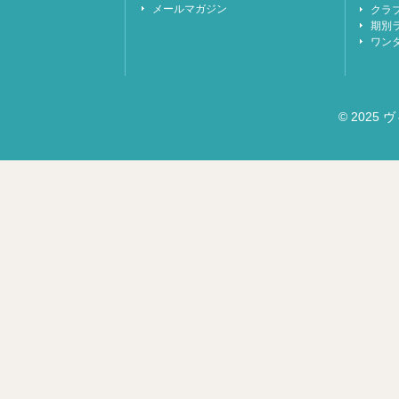
メールマガジン
クラ
期別
ワン
© 2025