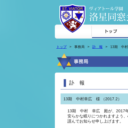
本文へジャンプ
トップ
事務局
訃 報
13期 中村
訃 報
13期 中村幸広 様 （2017.2）
13期 中村 幸広 殿が、201
安らかな眠りにつかれますよう、
謹んでお知らせ申し上げます。