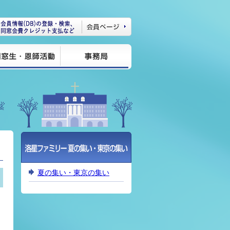
夏の集い・東京の集い