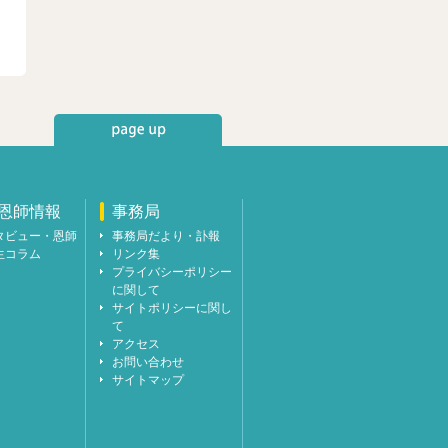
恩師情報
事務局
タビュー・恩師
事務局だより・訃報
生コラム
リンク集
プライバシーポリシー
に関して
サイトポリシーに関し
て
アクセス
お問い合わせ
サイトマップ