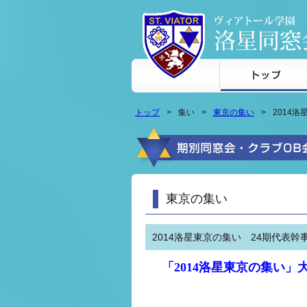
本文へジャンプ
トップ
集い
東京の集い
2014
東京の集い
2014洛星東京の集い 24期代表幹
「2014洛星東京の集い
20