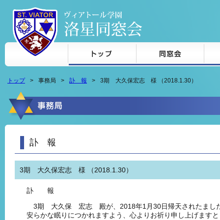
本文へジャンプ
トップ
事務局
訃 報
3期 大久保宏志 様 （2018.1.30）
訃 報
3期 大久保宏志 様 （2018.1.30）
訃 報
3期 大久保 宏志 殿が、2018年1月30日帰天されたまし
安らかな眠りにつかれますよう、心よりお祈り申し上げますと