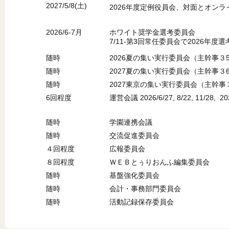
2027/5/8(土)
2026年度定例役員会、対面とオンラ
2026/6-7月
ホワイト奨学金選考委員会
7/11-第3回常任委員会で2026年度
随時
2026夏の集い実行委員会（主幹事３
随時
2027夏の集い実行委員会（主幹事３
随時
2027東京の集い実行委員会（主幹事
6回程度
運営会議 2026/6/27, 8/22, 11/28, 2027
随時
学園連携会議
随時
交流促進委員会
４回程度
広報委員会
８回程度
ＷＥＢとぅりおんふ編集委員会
随時
基盤強化委員会
随時
会計・事務部門委員会
随時
活動記録保存委員会