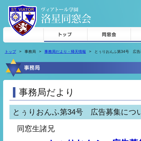
本文へジャンプ
トップ
事務局
事務局だより・帰天情報
とぅりおんふ第34号 広
事務局だより
とぅりおんふ第34号 広告募集につ
同窓生諸兄