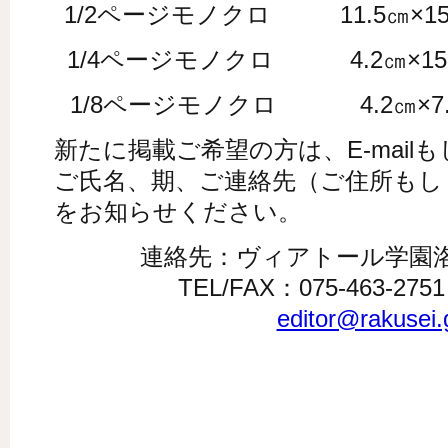
1/2ページモノクロ 11.5㎝×1
1/4ページモノクロ 4.2㎝×1
1/8ページモノクロ 4.2㎝×
新たに掲載ご希望の方は、E-mail
ご氏名、期、ご連絡先（ご住所もし
をお知らせください。
連絡先：ヴィアトール学園
TEL/FAX：075-463-2
editor@rakusei.g