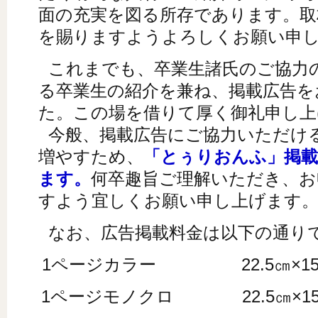
面の充実を図る所存であります。取
を賜りますようよろしくお願い申
これまでも、卒業生諸氏のご協力
る卒業生の紹介を兼ね、掲載広告を
た。この場を借りて厚く御礼申し上
今般、掲載広告にご協力いただけ
増やすため、
「とぅりおんふ」掲載
ます。
何卒趣旨ご理解いただき、お
すよう宜しくお願い申し上げます
なお、広告掲載料金は以下の通り
1ページカラー 22.5㎝
1ページモノクロ 22.5㎝×15