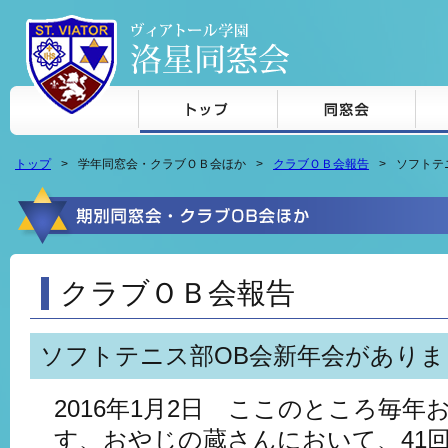
本文へジャンプ
トップ
学年同窓会・クラブＯＢ会ほか
クラブＯＢ会報告
ソフトテ
クラブＯＢ会報告
ソフトテニス部OB会新年会がありま
2016年1月2日 ここのところ毎
す、おやじの蔵さんにおいて、41