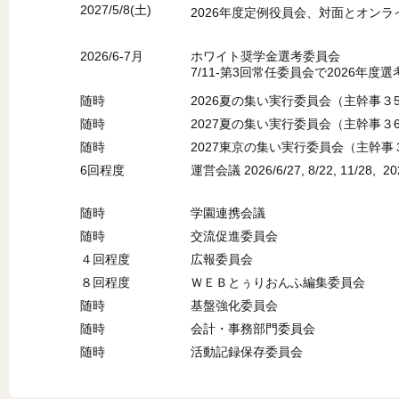
2027/5/8(土)
2026年度定例役員会、対面とオンラ
2026/6-7月
ホワイト奨学金選考委員会
7/11-第3回常任委員会で2026年度
随時
2026夏の集い実行委員会（主幹事３
随時
2027夏の集い実行委員会（主幹事３
随時
2027東京の集い実行委員会（主幹事
6回程度
運営会議 2026/6/27, 8/22, 11/28, 2027
随時
学園連携会議
随時
交流促進委員会
４回程度
広報委員会
８回程度
ＷＥＢとぅりおんふ編集委員会
随時
基盤強化委員会
随時
会計・事務部門委員会
随時
活動記録保存委員会