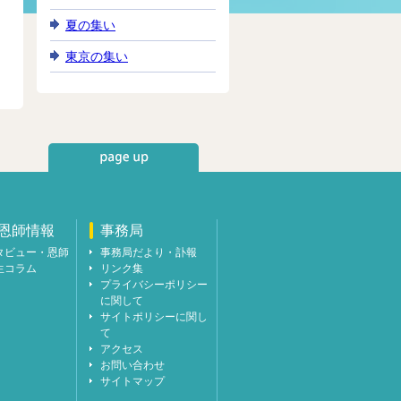
夏の集い
東京の集い
恩師情報
事務局
タビュー・恩師
事務局だより・訃報
生コラム
リンク集
プライバシーポリシー
に関して
サイトポリシーに関し
て
アクセス
お問い合わせ
サイトマップ