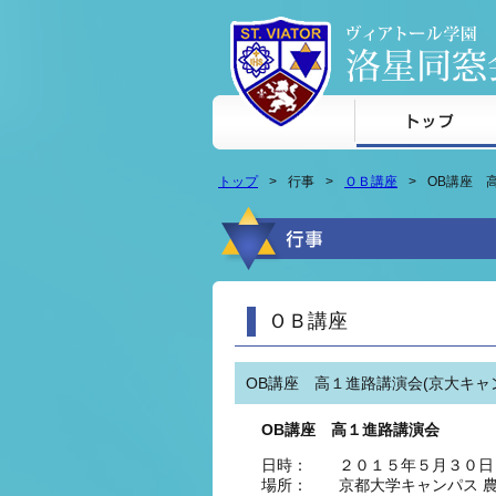
本文へジャンプ
トップ
行事
ＯＢ講座
OB講座 
ＯＢ講座
OB講座 高１進路講演会(京大キャ
OB講座 高１進路講演会
日時： ２０１５年５月３０日
場所： 京都大学キャンパス 農