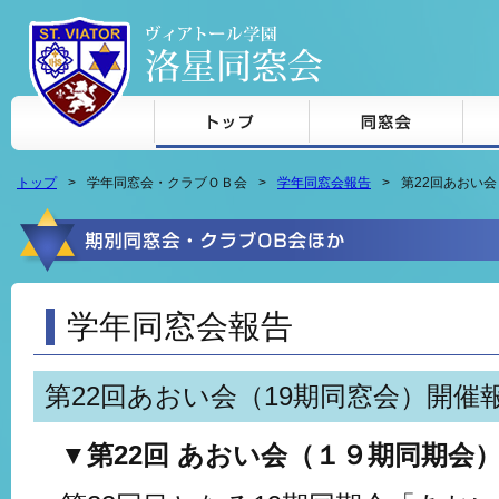
本文へジャンプ
トップ
学年同窓会・クラブＯＢ会
学年同窓会報告
第22回あおい会
学年同窓会報告
第22回あおい会（19期同窓会）開催
▼第22回 あおい会（１９期同期会）