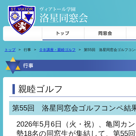
本文へジャンプ
トップ
行事
ＯＢ講座・親睦ゴルフ
第55回 洛星同窓会ゴルフコ
親睦ゴルフ
第55回 洛星同窓会ゴルフコンペ結
2026年5月6日（火・祝）、亀岡
勢18名の同窓生が集結して、第55