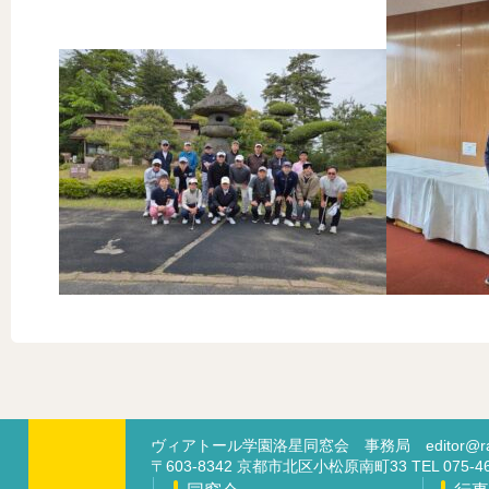
ヴィアトール学園洛星同窓会 事務局
editor@ra
〒603-8342 京都市北区小松原南町33 TEL 07