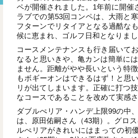
ペが開催されました。1年前に開催
ラブでの第53回コンペは、大雨と
フターンでリタイアとなる過酷な
候に恵まれ、ゴルフ日和となりま
コースメンテナンスも行き届いて
なると思いきや、亀カンは簡単に
ません。距離がやや長いという特
もボギーオンはできるはず！と思
リが出てしまいます。正確に打つ
なコースであることを改めて実感
ダブルぺリア・ハンデ上限99の中
は、原田佑嗣さん（43期）。グロス
ルぺリアがきれいにはまっての初優