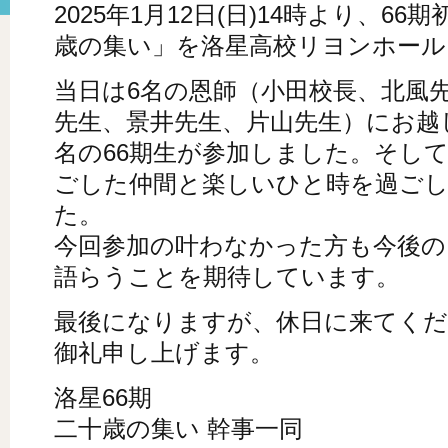
2025年1月12日(日)14時より、6
歳の集い」を洛星高校リヨンホール
当日は6名の恩師（小田校長、北風
先生、景井先生、片山先生）にお越し
名の66期生が参加しました。そし
ごした仲間と楽しいひと時を過ご
た。
今回参加の叶わなかった方も今後の
語らうことを期待しています。
最後になりますが、休日に来てくだ
御礼申し上げます。
洛星66期
二十歳の集い 幹事一同