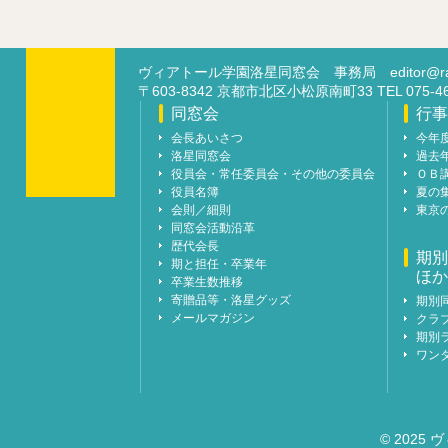
ヴィアトール学園洛星同窓会 事務局
editor@ra
〒603-8342 京都市北区小松原南町33 TEL 07
同窓会
行事
会長あいさつ
今年
洛星同窓会
過去
役員会・常任委員会・その他の委員会
ＯＢ
役員名簿
夏の
会則／細則
東京
同窓会活動沿革
歴代会長
期別
期と担任・卒業年
ほか
卒業生数推移
寄贈品等・洛星グッズ
期別
メールマガジン
クラ
期別
ワン
© 2025