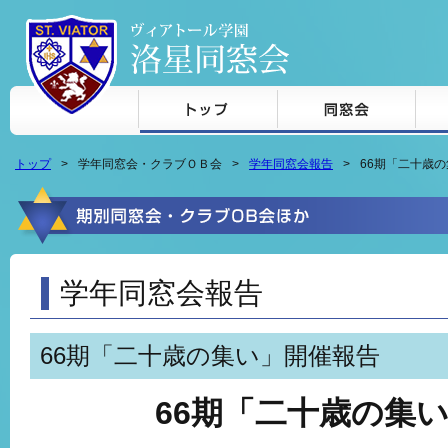
本文へジャンプ
トップ
学年同窓会・クラブＯＢ会
学年同窓会報告
66期「二十歳
学年同窓会報告
66期「二十歳の集い」開催報告
66期「二十歳の集