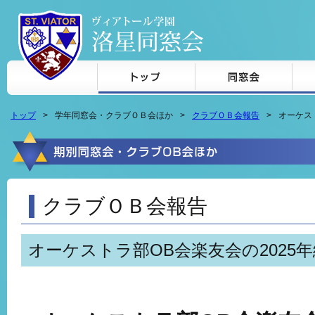
本文へジャンプ
トップ
学年同窓会・クラブＯＢ会ほか
クラブＯＢ会報告
オーケス
クラブＯＢ会報告
オーケストラ部OB会楽友会の2025