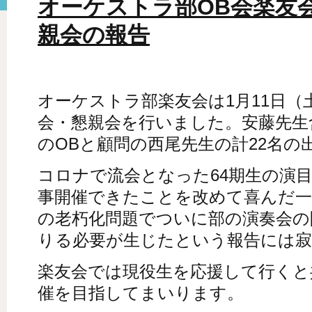
オーケストラ部OB会楽友会
親会の報告
オーケストラ部楽友会は1月11日（
会・懇親会を行いました。安藤先生含
のOBと顧問の西尾先生の計22名の
コロナで流会となった64期生の演
事開催できたことを改めて喜んだ一
の老朽化問題でついに部の演奏会の
りる必要が生じたという報告には
楽友会では現役生を応援して行くと
催を目指してまいります。