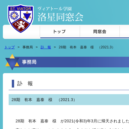
本文へジャンプ
トップ
事務局
訃 報
28期 有本 嘉泰 様 （2021.3）
訃 報
28期 有本 嘉泰 様 （2021.3）
28期 有本 嘉泰 様 が2021(令和3)年3月に帰天されまし