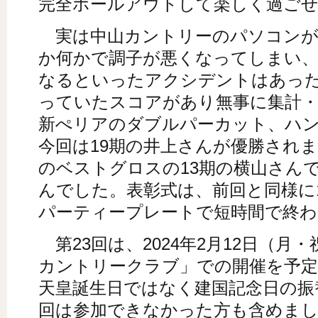
完全ホールアウトして楽しく過ご
実は中山カントリーのパソコンが
か何かで調子が悪くなってしまい、
なるといったアクシデントはあっ
っていたスコアがあり無事に集計・
新ぺリアのダブルパーカット、ハン
今回は19期の井上さんが優勝され
のベストグロスの13期の横山さんで
んでした。表彰式は、前回と同様に
パーティープレートで短時間で終
第23回は、2024年2月12日（月
カントリークラブ」での開催を予
天皇誕生日ではなく建国記念日の振
回は参加できなかった方も含めまし