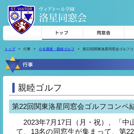
本文へジャンプ
トップ
行事
ＯＢ講座・親睦ゴルフ
第22回関東洛星同窓会ゴルフ
親睦ゴルフ
第22回関東洛星同窓会ゴルフコンペ
2023年7月17日（月・祝）、「
て、13名の同窓生が集まって、第2