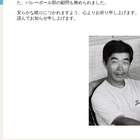
た、バレーボール部の顧問も務められました。
安らかな眠りにつかれますよう、心よりお祈り申し上げます。
謹んでお知らせ申し上げます。