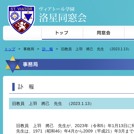
本文へジャンプ
トップ
事務局
訃 報
旧教員 上羽 將己 先生 （2023.1.13）
訃 報
旧教員 上羽 將己 先生 （2023.1.13）
旧教員 上羽 將己 先生が、2023年（令和5）年1月13日
先生は、1971（昭和46）年4月から2009（平成21）年3