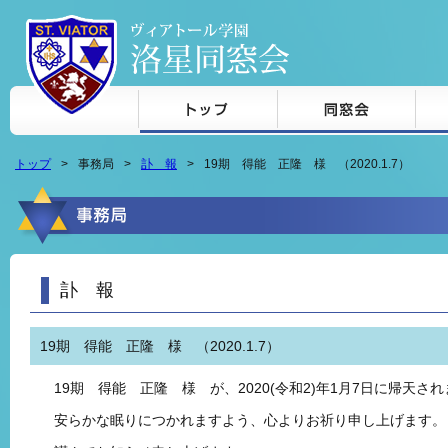
本文へジャンプ
トップ
事務局
訃 報
19期 得能 正隆 様 （2020.1.7）
訃 報
19期 得能 正隆 様 （2020.1.7）
19期 得能 正隆 様 が、2020(令和2)年1月7日に帰天さ
安らかな眠りにつかれますよう、心よりお祈り申し上げます。