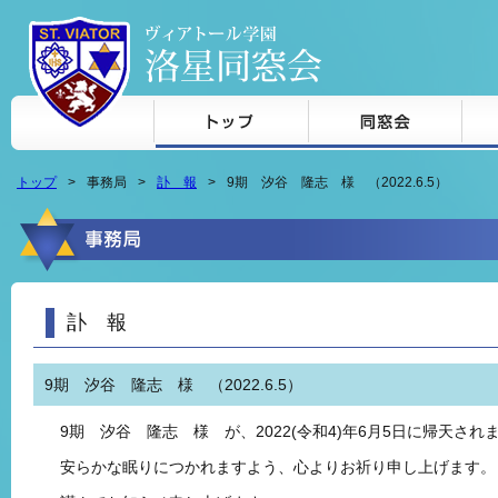
本文へジャンプ
トップ
事務局
訃 報
9期 汐谷 隆志 様 （2022.6.5）
訃 報
9期 汐谷 隆志 様 （2022.6.5）
9期 汐谷 隆志 様 が、2022(令和4)年6月5日に帰天され
安らかな眠りにつかれますよう、心よりお祈り申し上げます。