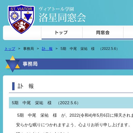
本文へジャンプ
トップ
事務局
訃 報
5期 中尾 栄祐 様 （2022.5.6）
訃 報
5期 中尾 栄祐 様 （2022.5.6）
5期 中尾 栄祐 様 が、2022(令和4)年5月6日に帰天され
安らかな眠りにつかれますよう、心よりお祈り申し上げます。