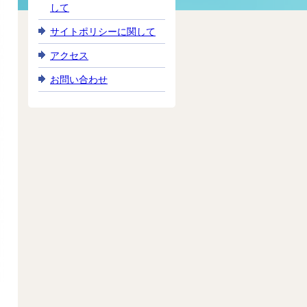
して
サイトポリシーに関して
アクセス
お問い合わせ