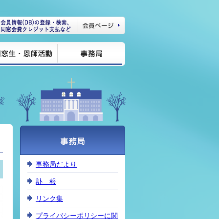
事務局だより
訃 報
リンク集
プライバシーポリシーに関