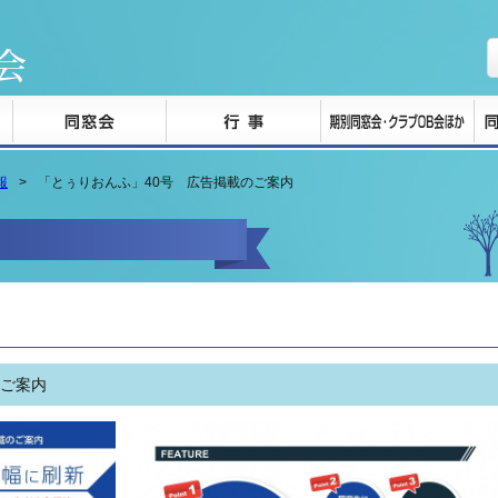
報
「とぅりおんふ」40号 広告掲載のご案内
のご案内