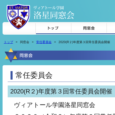
本文へジャンプ
トップ
同窓会
常任委員会
2020(R２)年度第３回常任委員会開催
常任委員会
2020(R２)年度第３回常任委員会開催
ヴィアトール学園