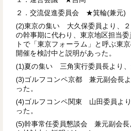
２．交流促進委員会 ★箕輪(兼元)
(2)東京の集い 大久保委員より、
の幹事期に代わり、東京地区担当委
トで「東京フォーラム」と呼ぶ東京
開催を検討中と説明があった。
(1)夏の集い 三角実行委員長より
(3)ゴルフコンペ京都 兼元副会長
った。
(4)ゴルフコンペ関東 山田委員よ
った。
(5)幹事常任委員懇談会 兼元副会