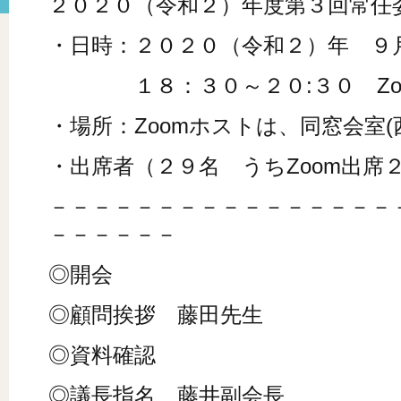
２０２０（令和２）年度第３回常任
・日時：２０２０（令和２）年 ９
１８：３０～２０:３０ Zo
・場所：Zoomホストは、同窓会室(
・出席者（２９名 うちZoom出席
－－－－－－－－－－－－－－－－
－－－－－－
◎開会
◎顧問挨拶 藤田先生
◎資料確認
◎議長指名 藤井副会長