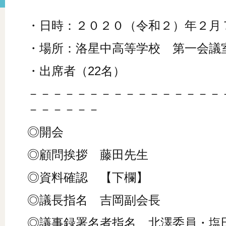
・日時：２０２０（令和２）年２月７日（
・場所：洛星中高等学校 第一会議
・出席者（22名）
－－－－－－－－－－－－－－－－
－－－－－－
◎開会
◎顧問挨拶 藤田先生
◎資料確認 【下欄】
◎議長指名 吉岡副会長
◎議事録署名者指名 北澤委員・塩