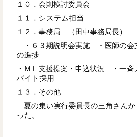
１０．会則検討委員会
１１．システム担当
１２．事務局 （田中事務局長）
・６３期説明会実施 ・医師の会
の進捗
・ＭＬ支援提案・申込状況 ・一斉
バイト採用
１３．その他
夏の集い実行委員長の三角さんか
った。
以