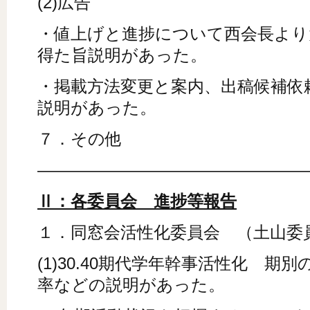
(2)広告
・値上げと進捗について西会長より
得た旨説明があった。
・掲載方法変更と案内、出稿候補依
説明があった。
７．その他
――――――――――――――――
Ⅱ：各委員会 進捗等報告
１．同窓会活性化委員会 （土山委
(1)30.40期代学年幹事活性化 期
率などの説明があった。