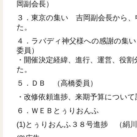
岡副会長）
３．東京の集い 吉岡副会長から、
た。
４．ラバディ神父様への感謝の集い
委員）
・開催決定経緯、進行、運営、役割
た。
５．ＤＢ （高橋委員）
・改修依頼進捗、来期予算について
６．ＷＥＢとぅりおんふ
(1)とぅりおんふ３８号進捗 （絹