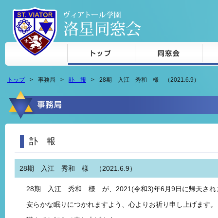
本文へジャンプ
トップ
事務局
訃 報
28期 入江 秀和 様 （2021.6.9）
訃 報
28期 入江 秀和 様 （2021.6.9）
28期 入江 秀和 様 が、2021(令和3)年6月9日に帰天さ
安らかな眠りにつかれますよう、心よりお祈り申し上げます。