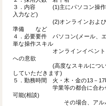
３．内容 (1)主にパソコン操作
入力など)
(2)オンラインおよびオ
準備 など
４．必要要件 パソコン(メール、
単な操作スキル
オンラインイベントの技
への意欲
(高度なスキルについては
していただきます)
５．勤務時間 火・木・金の13－17
学業等の都合に合わせて短
可能(相談)
その場合、アルバイト