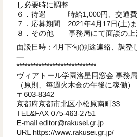
し必要時に調整
６．待遇 時給1,000円、交通
７．応募期間 2021年4月17日(土)
８．その他 事務局にて面談の上
面談日時：4月下旬(別途連絡、調整
—
*****************************
ヴィアトール学園洛星同窓会 事務
（原則、毎週火木金の午後に稼働）
〒603-8342
京都府京都市北区小松原南町33
TEL&FAX 075-463-2751
E-mail editor@rakusei.gr.jp
URL https://www.rakusei.gr.jp/