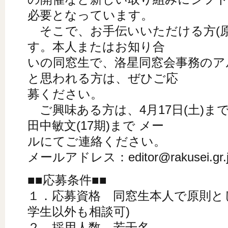
必要となっています。
そこで、お手伝いいただける方(原
す。本人またはお知り合
いの同窓生で、洛星同窓会事務のア
と思われる方は、ぜひご応
募ください。
ご興味ある方は、4月17日(土)ま
田中敏文(17期)まで メー
ルにてご連絡ください。
メールアドレス：editor@rakusei.gr.
■■応募条件■■
１．応募資格 同窓生本人で原則と
学生以外も相談可)
２．採用人数 若干名