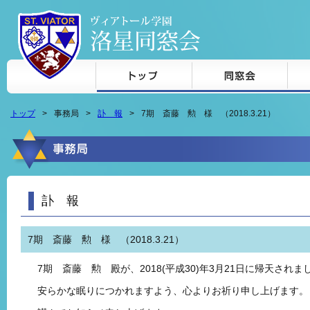
本文へジャンプ
トップ
事務局
訃 報
7期 斎藤 勲 様 （2018.3.21）
訃 報
7期 斎藤 勲 様 （2018.3.21）
7期 斎藤 勲 殿が、2018(平成30)年3月21日に帰天されま
安らかな眠りにつかれますよう、心よりお祈り申し上げます。