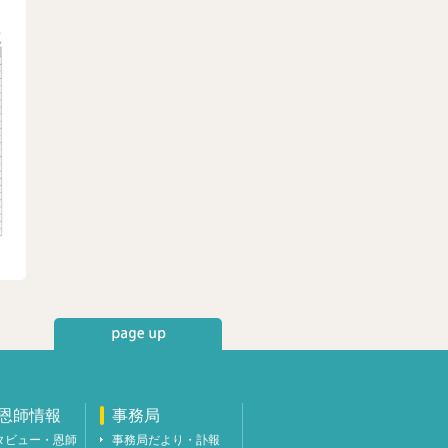
恩師情報
事務局
タビュー・恩師
事務局だより・訃報