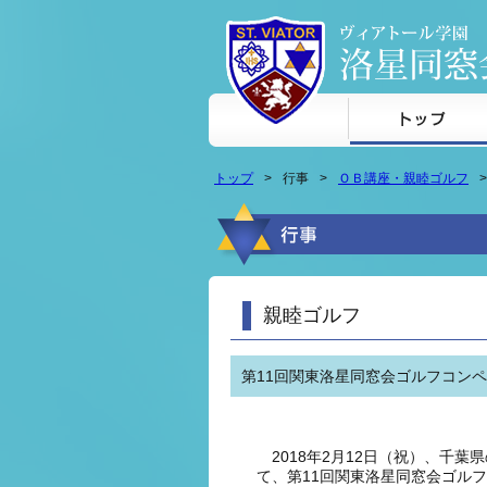
本文へジャンプ
トップ
行事
ＯＢ講座・親睦ゴルフ
親睦ゴルフ
第11回関東洛星同窓会ゴルフコン
2018年2月12日（祝）、千葉
て、第11回関東洛星同窓会ゴル