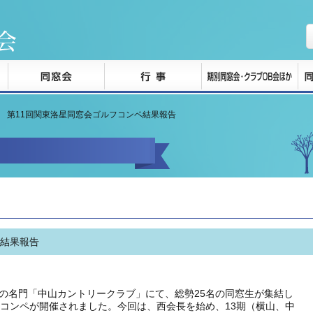
第11回関東洛星同窓会ゴルフコンペ結果報告
ペ結果報告
県の名門「中山カントリークラブ」にて、総勢25名の同窓生が集結し
フコンペが開催されました。今回は、西会長を始め、13期（横山、中